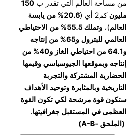
من مساحة العالم التي تقدر ب
150
مليون
كم2 أي (
20.6% من يابسة
العالم
)،
وتملك 55.5% من الاحتياطي
العالمي للبترول و65% من إنتاجه
و64.1 من احتياطي الغاز و40% من
إنتاجه وبموقعها الجيوسياسي وقيمها
الحضارية المشتركة والتجربة
التاريخية وبالمثابرة وتوحيد الأهداف
ستكون قوة مرشحة لكي تكون القوة
العظمى في المستقبل جغرافيتها
.
(الملحق -A-B)