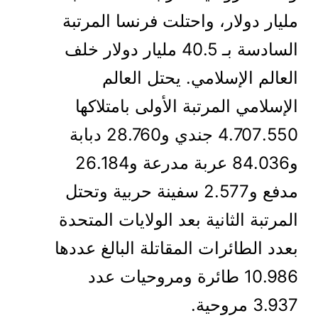
مليار دولار، واحتلت فرنسا المرتبة
السادسة بـ 40.5 مليار دولار خلف
العالم الإسلامي. يحتل العالم
الإسلامي المرتبة الأولى بامتلاكها
4.707.550 جندي و28.760 دبابة
و84.036 عربة مدرعة و26.184
مدفع و2.577 سفينة حربية وتحتل
المرتبة الثانية بعد الولايات المتحدة
بعدد الطائرات المقاتلة البالغ عددها
10.986 طائرة ومروحيات عدد
3.937 مروحية.