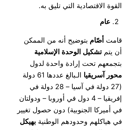
القوة الاقتصادية التي تليق به.
عام
قامت
أصّام
بتوضيح أنه من الممكن
أن يتم
تشكيل الوحدة الإسلامية
بتجمعهم تحت إرادة واحدة لدول
محور آسريقيا
الـبالغ عددها 61 دولة
(27 دولة في آسيا – 28 دولة في
إفريقيا – 4 دول في أوروبا – ودولتان
في أميركا الجنوبية) دون حصول تغيير
في هياكلهم وحدودهم الوطنية
بهيكل