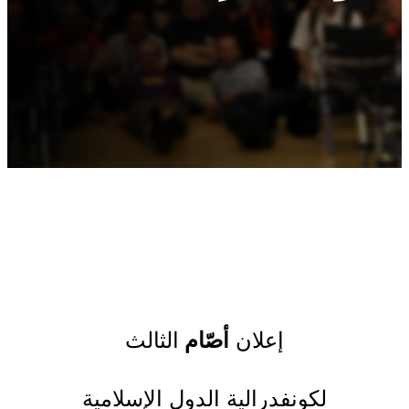
إعلان
أصّام
الثالث
لكونفدرالية الدول الإسلامية