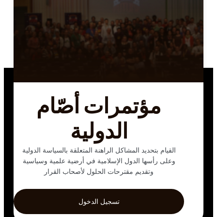
مؤتمرات أصّام
الدولية
القيام بتحديد المشاكل الراهنة المتعلقة بالسياسة الدولية
وعلى رأسها الدول الإسلامية في أرضية علمية وسياسية
وتقديم مقترحات الحلول لأصحاب القرار
تسجيل الدخول